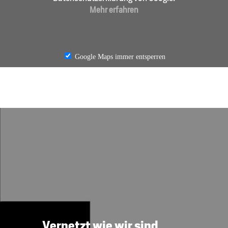
Mehr erfahren
Karte laden
Google Maps immer entsperren
Vernetzt wie wir sind