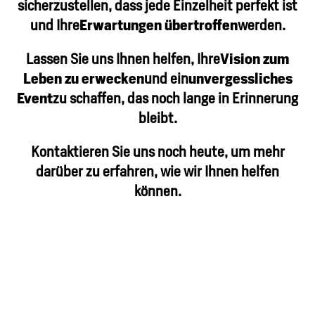
sicherzustellen, dass jede Einzelheit perfekt ist
und Ihre
Erwartungen übertroffen
werden.
Lassen Sie uns Ihnen helfen, Ihre
Vision zum
Leben zu erwecken
und ein
unvergessliches
Event
zu schaffen, das noch lange in Erinnerung
bleibt.
Kontaktieren Sie uns noch heute, um mehr
darüber zu erfahren, wie wir Ihnen helfen
können.