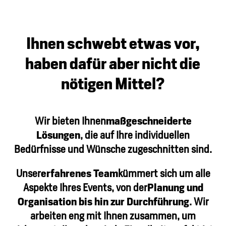
Ihnen schwebt etwas vor,
haben dafür aber nicht die
nöt
igen Mittel?
Wir bieten Ihnen
maßgeschneiderte
Lösungen
, die auf Ihre individuellen
Bedürfnisse und Wünsche zugeschnitten sind.
Unser
erfahrenes Team
kümmert sich um alle
Aspekte Ihres Events, von der
Planung und
Organisation bis hin zur Durchführung
. Wir
arbeiten eng mit Ihnen zusammen, um