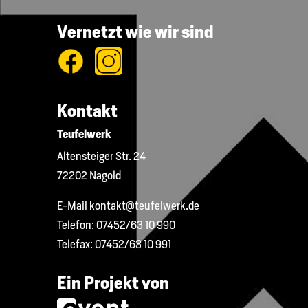
Vernetzt wie wir sind
Kontakt
Teufelwerk
Altensteiger Str. 24
72202 Nagold
E-Mail
kontakt@teufelwerk.de
Telefon:
07452/63 10 990
Telefax:
07452/63 10 991
Ein Projekt von