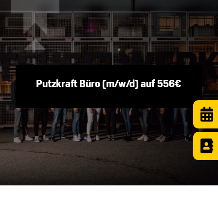
Putzkraft Büro (m/w/d) auf 556€

