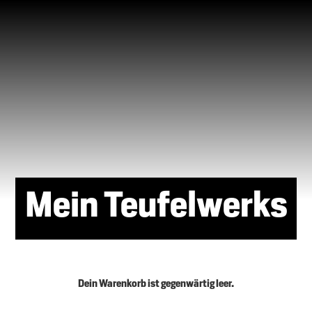
Mein Teufelwerks
Dein Warenkorb ist gegenwärtig leer.