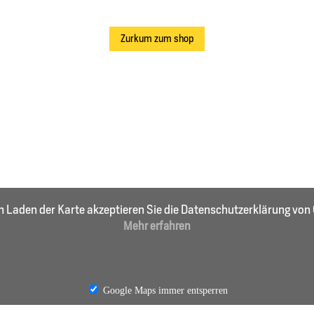
Zurkum zum shop
m Laden der Karte akzeptieren Sie die Datenschutzerklärung von 
Mehr erfahren
Karte laden
Google Maps immer entsperren