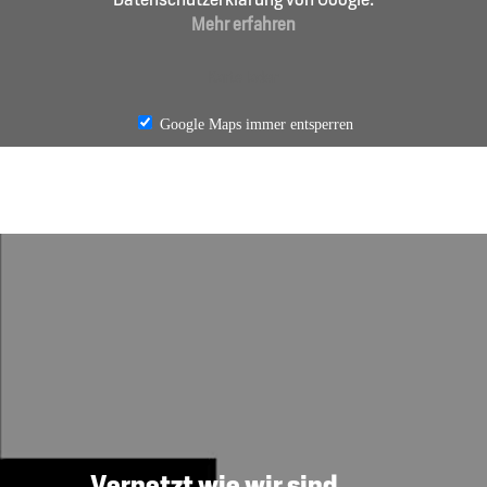
Mehr erfahren
Karte laden
Google Maps immer entsperren
Vernetzt wie wir sind