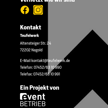
Kontakt
Teufelwerk
Altensteiger Str. 24
72202 Nagold
E-Mail
kontakt@teufelwerk.de
Telefon:
07452/63 10 990
Telefax:
07452/63 10 991
Ein Projekt von