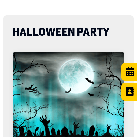
HALLOWEEN PARTY

