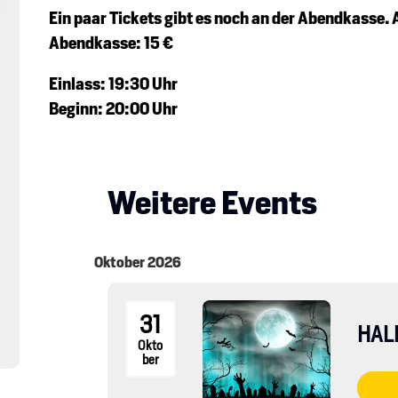
Ein paar Tickets gibt es noch an der Abendkasse. 
Abendkasse: 15 €
Einlass: 19:30 Uhr
Beginn: 20:00 Uhr
Weitere Events
Oktober 2026
31
HAL
Okto
ber