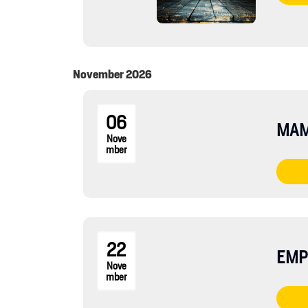
November 2026
06
MAM
Nove
mber
22
EMP
Nove
mber