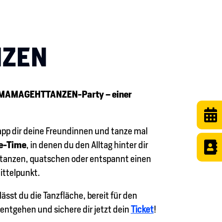
ZEN
MAMAGEHTTANZEN-Party – einer

app dir deine Freundinnen und tanze mal
e-Time
, in denen du den Alltag hinter dir

du tanzen, quatschen oder entspannt einen
ittelpunkt.
ässt du die Tanzfläche, bereit für den
entgehen und sichere dir jetzt dein
Ticket
!