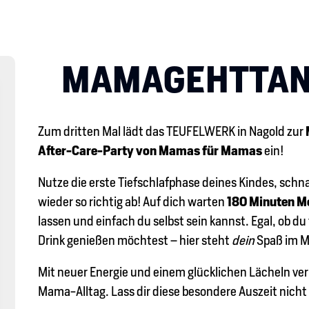
MAMAGEHTTAN
Zum dritten Mal lädt das TEUFELWERK in Nagold zur
After-Care-Party von Mamas für Mamas
ein!
Nutze die erste Tiefschlafphase deines Kindes, schn
wieder so richtig ab! Auf dich warten
180 Minuten M
lassen und einfach du selbst sein kannst. Egal, ob 
Drink genießen möchtest – hier steht
dein
Spaß im M
Mit neuer Energie und einem glücklichen Lächeln verl
Mama-Alltag. Lass dir diese besondere Auszeit nicht 