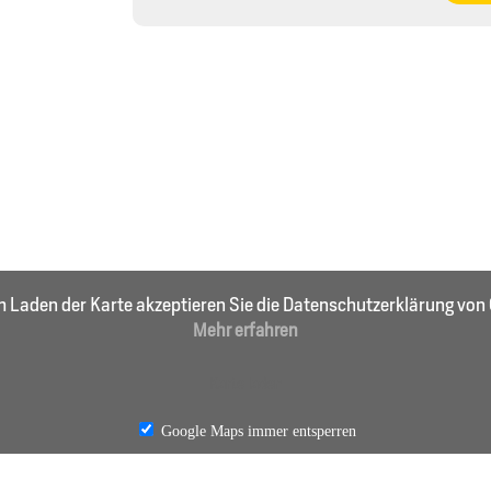
m Laden der Karte akzeptieren Sie die Datenschutzerklärung von 
Mehr erfahren
Karte laden
Google Maps immer entsperren