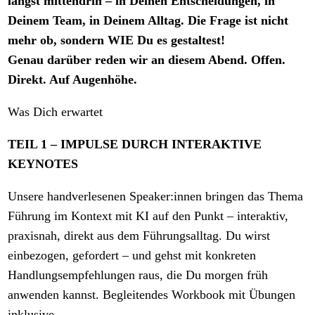
längst mittendrin – in Deinen Entscheidungen, in
Deinem Team, in Deinem Alltag. Die Frage ist nicht
mehr ob, sondern WIE Du es gestaltest!
Genau darüber reden wir an diesem Abend. Offen.
Direkt. Auf Augenhöhe.
Was Dich erwartet
TEIL 1 – IMPULSE DURCH INTERAKTIVE
KEYNOTES
Unsere handverlesenen Speaker:innen bringen das Thema
Führung im Kontext mit KI auf den Punkt – interaktiv,
praxisnah, direkt aus dem Führungsalltag. Du wirst
einbezogen, gefordert – und gehst mit konkreten
Handlungsempfehlungen raus, die Du morgen früh
anwenden kannst. Begleitendes Workbook mit Übungen
inklusive.