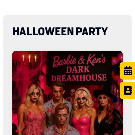
HALLOWEEN PARTY

