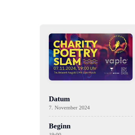
Datum
7. November 2024
Beginn
19:00