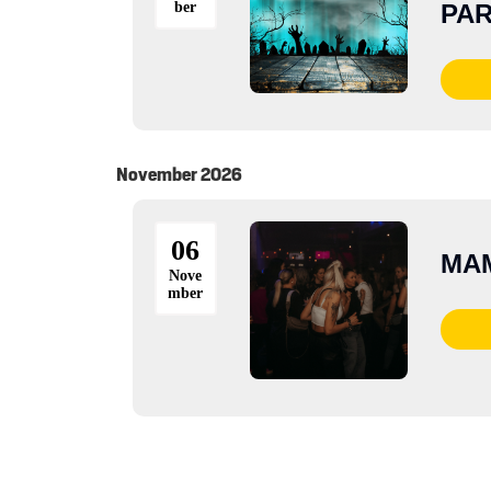
ber
PA
November 2026
06
MA
Nove
mber