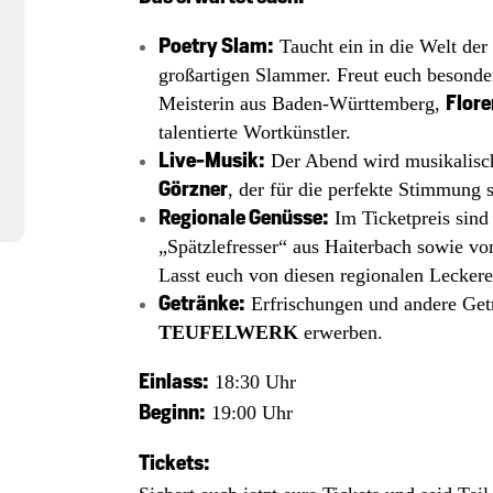
Poetry Slam:
Taucht ein in die Welt de
großartigen Slammer. Freut euch besonde
Flor
Meisterin aus Baden-Württemberg,
talentierte Wortkünstler.
Live-Musik:
Der Abend wird musikalisch
Görzner
, der für die perfekte Stimmung s
Regionale Genüsse:
Im Ticketpreis sind
„Spätzlefresser“ aus Haiterbach sowie vo
Lasst euch von diesen regionalen Lecker
Getränke:
Erfrischungen und andere Getr
TEUFELWERK
erwerben.
Einlass:
18:30 Uhr
Beginn:
19:00 Uhr
Tickets: