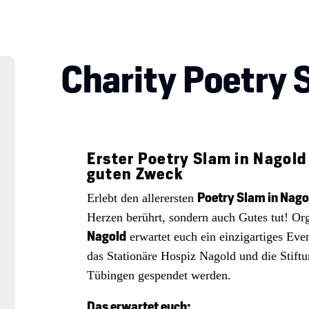
Charity Poetry 
Erster Poetry Slam in Nagold
guten Zweck
Poetry Slam in Nago
Erlebt den allerersten
Herzen berührt, sondern auch Gutes tut! Or
Nagold
erwartet euch ein einzigartiges Eve
das Stationäre Hospiz Nagold und die Stiftu
Tübingen gespendet werden.
Das erwartet euch: