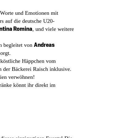
r Worte und Emotionen mit
rs auf die deutsche U20-
entina Romina
, und viele weitere
Andreas
 begleitet von
orgt.
 köstliche Häppchen vom
n der Bäckerei Raisch inklusive.
eien verwöhnen!
änke könnt ihr direkt im