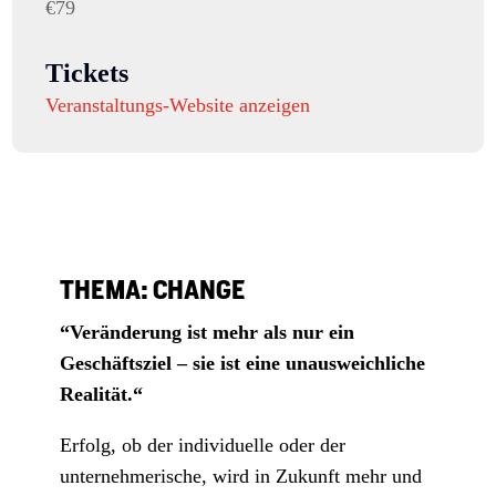
€79
Tickets
Veranstaltungs-Website anzeigen
THEMA: CHANGE
“Veränderung ist mehr als nur ein
Geschäftsziel – sie ist eine unausweichliche
Realität.
“
Erfolg, ob der individuelle oder der
unternehmerische, wird in Zukunft mehr und