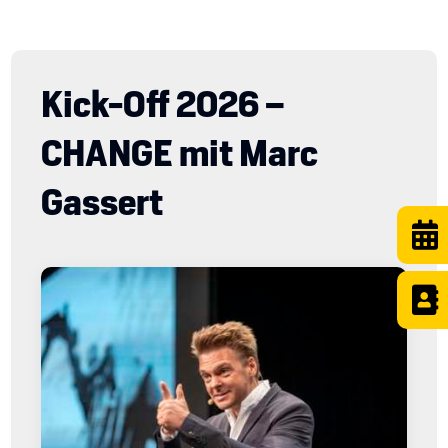
Kick-Off 2026 –
CHANGE mit Marc
Gassert

